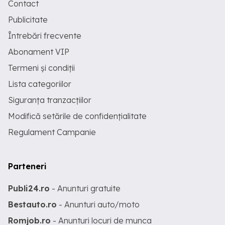
Contact
Publicitate
Întrebări frecvente
Abonament VIP
Termeni și condiții
Lista categoriilor
Siguranța tranzacțiilor
Modifică setările de confidențialitate
Regulament Campanie
Parteneri
Publi24.ro
- Anunturi gratuite
Bestauto.ro
- Anunturi auto/moto
Romjob.ro
- Anunturi locuri de munca