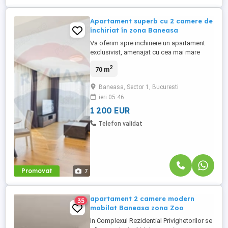
Apartament superb cu 2 camere de
închiriat în zona Baneasa
Va oferim spre inchiriere un apartament
exclusivist, amenajat cu cea mai mare
atentie pentru eleganta si frumos, sub
2
70 m
indrumarea continua a designerilor de
interior. Apartamentul se afla intr-un bloc
Baneasa, Sector 1, Bucuresti
premium, este o proprietate rara, potrivit
ieri 05:46
pentru familii, care își doresc confort,
intimitate și un stil ...
1 200 EUR
Telefon validat
Promovat
7
apartament 2 camere modern
35
mobilat Baneasa zona Zoo
In Complexul Rezidential Privighetorilor se