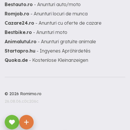
Bestauto.ro
- Anunturi auto/moto
Romjob.ro
- Anunturi locuri de munca
Cazare24.ro
- Anunturi cu oferte de cazare
Bestbike.ro
- Anunturi moto
Animalutul.ro
- Anunturi gratuite animale
Startapro.hu
- Ingyenes Apróhirdetés
Quoka.de
- Kostenlose Kleinanzeigen
© 2026 Romimo.ro
26.08.06.c0c206c