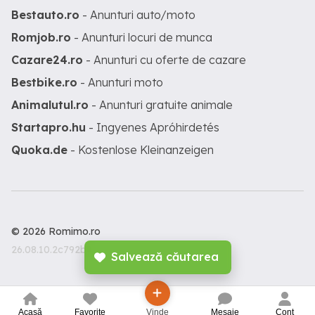
Bestauto.ro
- Anunturi auto/moto
Romjob.ro
- Anunturi locuri de munca
Cazare24.ro
- Anunturi cu oferte de cazare
Bestbike.ro
- Anunturi moto
Animalutul.ro
- Anunturi gratuite animale
Startapro.hu
- Ingyenes Apróhirdetés
Quoka.de
- Kostenlose Kleinanzeigen
© 2026 Romimo.ro
26.08.10.2c792b3
Salvează căutarea
Acasă
Favorite
Vinde
Mesaje
Cont