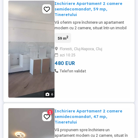
Inchiriere Apartament 2 camere
semidecomandat, 59 mp,
Tineretului
Vă oferim spre închiriere un apartament
modern cu 2 camere, situat într-un imobil
nou din Florești, în zona străzii Tineretului.
2
59 m
Proprietatea este complet mobilată și
utilată, fiind alegerea ideală pentru cei
Floresti, Cluj-Napoca, Cluj
care își doresc confort și funcționalitate
azi 10:25
într-o locuință primitoare. Apartamentul
dispune ...
480 EUR
Telefon validat
6
Inchiriere Apartament 2 camere
1
semidecomandat, 47 mp,
Tineretului
Vă propunem spre închiriere un
apartament modern cu 2 camere, situat în