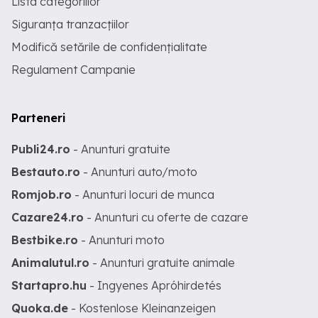
Lista categoriilor
Siguranța tranzacțiilor
Modifică setările de confidențialitate
Regulament Campanie
Parteneri
Publi24.ro
- Anunturi gratuite
Bestauto.ro
- Anunturi auto/moto
Romjob.ro
- Anunturi locuri de munca
Cazare24.ro
- Anunturi cu oferte de cazare
Bestbike.ro
- Anunturi moto
Animalutul.ro
- Anunturi gratuite animale
Startapro.hu
- Ingyenes Apróhirdetés
Quoka.de
- Kostenlose Kleinanzeigen