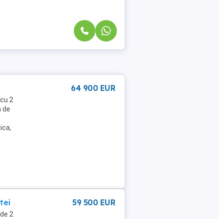
64 900 EUR
 cu 2
a de
ica,
tei
59 500 EUR
 de 2