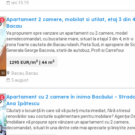
ieri 15:19
Apartament 2 camere, mobilat si utilat, etaj 3 din 4
1
Bacau
Va propunem spre vanzare un apartament cu 2 camere, model
semidecomandat, cu bucatarie mare, situat la etajul 3 din 4, intr-o
zona foarte cautata din Bacau ndash; Piata Sud, in apropiere de S
Generala George Bacovia, statii de autobuz, Profi si Carrefour.
Apartamentul este renovat, calduros, cu ...
2
2
1295 EUR/m
| 44 m
Bacau, Bacau
11
5 august
Apartament cu 2 camere în inima Bacăului – Strad
1
Ana Ipătescu
Căutați o locuință în care să vă puteți muta imediat, fără stresul
renovărilor sau costurile suplimentare pentru mobilare? Agenția O
Imobiliare vă propune spre vânzare un apartament cu 2 camere,
decomandat, situat în una dintre cele mai apreciate și liniștite zon
Bacău – strada Ana Ipătescu ...