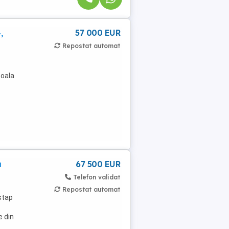
,
57 000 EUR
Repostat automat
coala
a
67 500 EUR
Telefon validat
Repostat automat
stap
e din