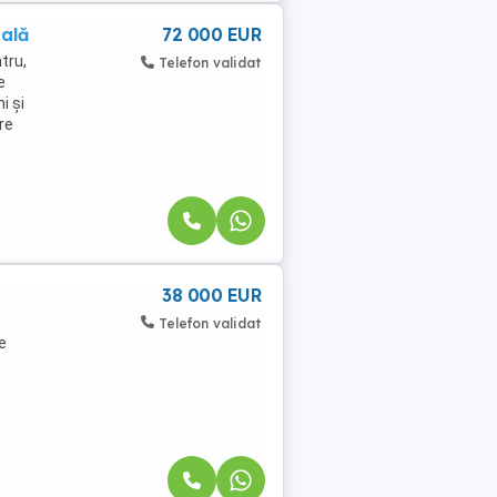
ală
72 000 EUR
tru,
Telefon validat
e
i și
re
38 000 EUR
Telefon validat
e