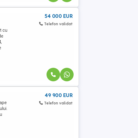
54 000 EUR
Telefon validat
t cu
de
4,
e
49 900 EUR
oape
Telefon validat
lui.
u