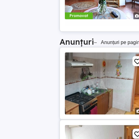
Promovat
Anunțuri
–
Anunțuri pe pagi