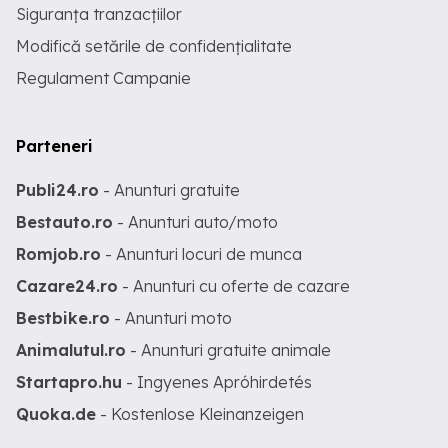
Siguranța tranzacțiilor
Modifică setările de confidențialitate
Regulament Campanie
Parteneri
Publi24.ro
- Anunturi gratuite
Bestauto.ro
- Anunturi auto/moto
Romjob.ro
- Anunturi locuri de munca
Cazare24.ro
- Anunturi cu oferte de cazare
Bestbike.ro
- Anunturi moto
Animalutul.ro
- Anunturi gratuite animale
Startapro.hu
- Ingyenes Apróhirdetés
Quoka.de
- Kostenlose Kleinanzeigen