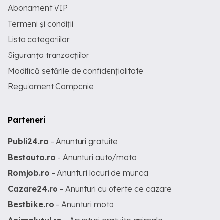
Abonament VIP
Termeni și condiții
Lista categoriilor
Siguranța tranzacțiilor
Modifică setările de confidențialitate
Regulament Campanie
Parteneri
Publi24.ro
- Anunturi gratuite
Bestauto.ro
- Anunturi auto/moto
Romjob.ro
- Anunturi locuri de munca
Cazare24.ro
- Anunturi cu oferte de cazare
Bestbike.ro
- Anunturi moto