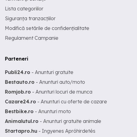
Lista categoriilor
Siguranța tranzacțiilor
Modifică setările de confidențialitate
Regulament Campanie
Parteneri
Publi24.ro
- Anunturi gratuite
Bestauto.ro
- Anunturi auto/moto
Romjob.ro
- Anunturi locuri de munca
Cazare24.ro
- Anunturi cu oferte de cazare
Bestbike.ro
- Anunturi moto
Animalutul.ro
- Anunturi gratuite animale
Startapro.hu
- Ingyenes Apróhirdetés