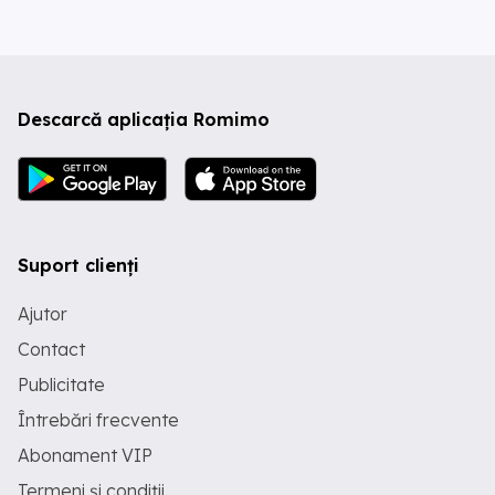
Descarcă aplicația Romimo
Suport clienți
Ajutor
Contact
Publicitate
Întrebări frecvente
Abonament VIP
Termeni și condiții