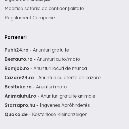
Modifică setările de confidențialitate
Regulament Campanie
Parteneri
Publi24.ro
- Anunturi gratuite
Bestauto.ro
- Anunturi auto/moto
Romjob.ro
- Anunturi locuri de munca
Cazare24.ro
- Anunturi cu oferte de cazare
Bestbike.ro
- Anunturi moto
Animalutul.ro
- Anunturi gratuite animale
Startapro.hu
- Ingyenes Apróhirdetés
Quoka.de
- Kostenlose Kleinanzeigen