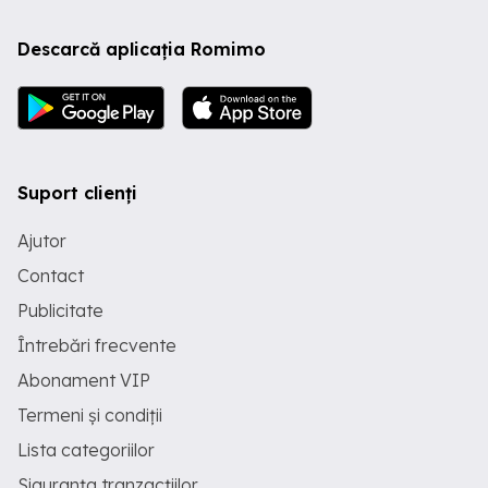
Descarcă aplicația Romimo
Suport clienți
Ajutor
Contact
Publicitate
Întrebări frecvente
Abonament VIP
Termeni și condiții
Lista categoriilor
Siguranța tranzacțiilor