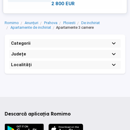
2 800 EUR
Romimo
Anunțuri
Prahova
Ploiesti
De inchiriat
Apartamente de inchiriat
Apartamente 3 camere
Categorii
Județe
Localități
Descarcă aplicația Romimo