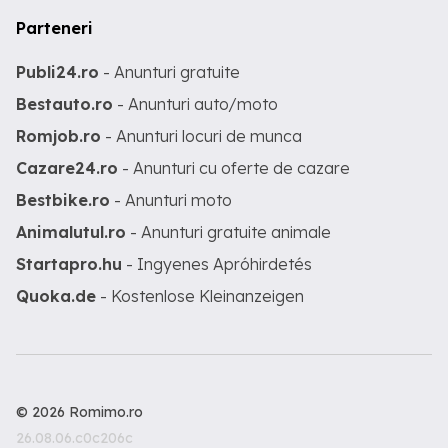
Parteneri
Publi24.ro
- Anunturi gratuite
Bestauto.ro
- Anunturi auto/moto
Romjob.ro
- Anunturi locuri de munca
Cazare24.ro
- Anunturi cu oferte de cazare
Bestbike.ro
- Anunturi moto
Animalutul.ro
- Anunturi gratuite animale
Startapro.hu
- Ingyenes Apróhirdetés
Quoka.de
- Kostenlose Kleinanzeigen
© 2026 Romimo.ro
26.08.06.c0c206c