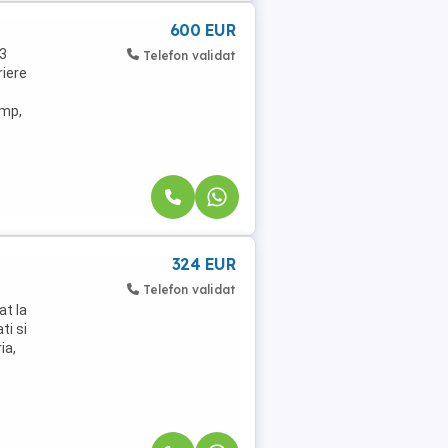
600 EUR
 3
Telefon validat
riere
 mp,
324 EUR
Telefon validat
at la
ti si
ia,