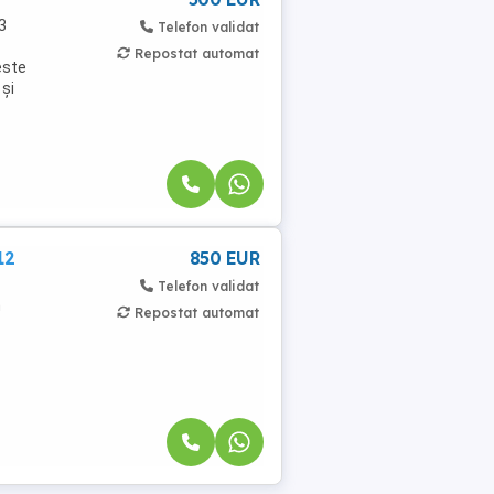
3
Telefon validat
Repostat automat
este
 și
12
850 EUR
Telefon validat
n
Repostat automat