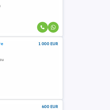
u
te
1 000 EUR
 cu
600 EUR