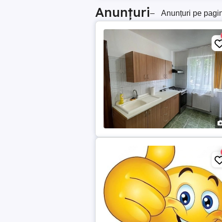
Anunțuri
–
Anunțuri pe pagi