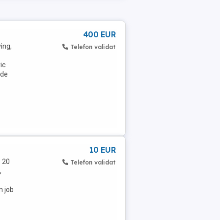
400 EUR
ing,
Telefon validat
ic
 de
10 EUR
e 20
Telefon validat
,
n job