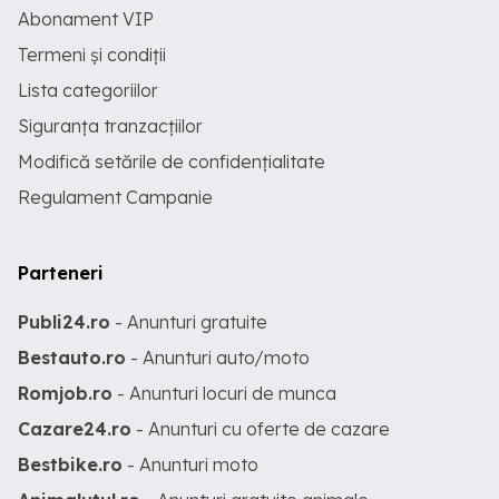
Abonament VIP
Termeni și condiții
Lista categoriilor
Siguranța tranzacțiilor
Modifică setările de confidențialitate
Regulament Campanie
Parteneri
Publi24.ro
- Anunturi gratuite
Bestauto.ro
- Anunturi auto/moto
Romjob.ro
- Anunturi locuri de munca
Cazare24.ro
- Anunturi cu oferte de cazare
Bestbike.ro
- Anunturi moto