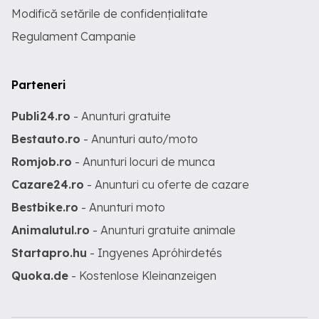
Modifică setările de confidențialitate
Regulament Campanie
Parteneri
Publi24.ro
- Anunturi gratuite
Bestauto.ro
- Anunturi auto/moto
Romjob.ro
- Anunturi locuri de munca
Cazare24.ro
- Anunturi cu oferte de cazare
Bestbike.ro
- Anunturi moto
Animalutul.ro
- Anunturi gratuite animale
Startapro.hu
- Ingyenes Apróhirdetés
Quoka.de
- Kostenlose Kleinanzeigen