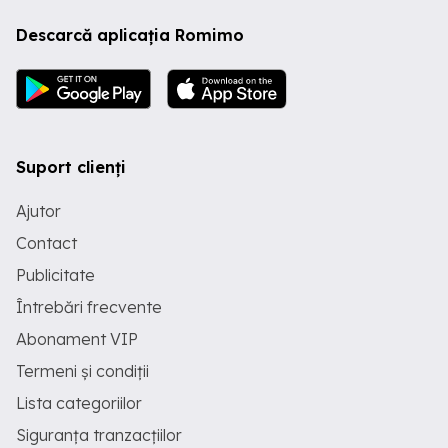
Descarcă aplicația Romimo
Suport clienți
Ajutor
Contact
Publicitate
Întrebări frecvente
Abonament VIP
Termeni și condiții
Lista categoriilor
Siguranța tranzacțiilor