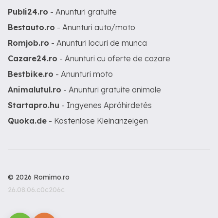
Publi24.ro
- Anunturi gratuite
Bestauto.ro
- Anunturi auto/moto
Romjob.ro
- Anunturi locuri de munca
Cazare24.ro
- Anunturi cu oferte de cazare
Bestbike.ro
- Anunturi moto
Animalutul.ro
- Anunturi gratuite animale
Startapro.hu
- Ingyenes Apróhirdetés
Quoka.de
- Kostenlose Kleinanzeigen
© 2026 Romimo.ro
26.08.06.c0c206c