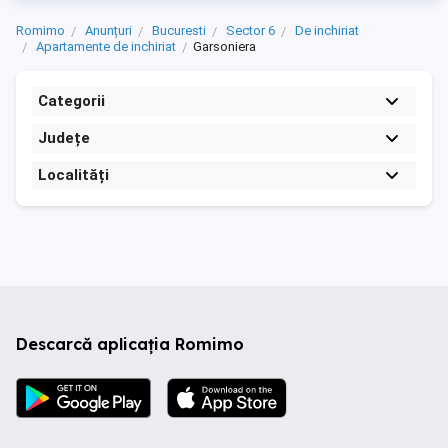
Romimo
Anunțuri
Bucuresti
Sector 6
De inchiriat
Apartamente de inchiriat
Garsoniera
Categorii
Județe
Localități
Descarcă aplicația Romimo