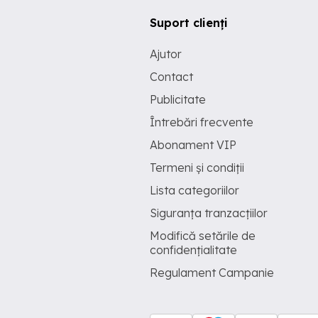
Suport clienți
Ajutor
Contact
Publicitate
Întrebări frecvente
Abonament VIP
Termeni și condiții
Lista categoriilor
Siguranța tranzacțiilor
Modifică setările de
confidențialitate
Regulament Campanie