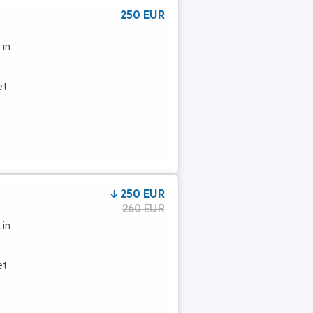
250 EUR
 in
et
250 EUR
260 EUR
 in
et