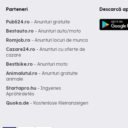
Parteneri
Descarcă a
Publi24.ro
- Anunturi gratuite
Bestauto.ro
- Anunturi auto/moto
Romjob.ro
- Anunturi locuri de munca
Cazare24.ro
- Anunturi cu oferte de
cazare
Bestbike.ro
- Anunturi moto
Animalutul.ro
- Anunturi gratuite
animale
Startapro.hu
- Ingyenes
Apróhirdetés
Quoka.de
- Kostenlose Kleinanzeigen