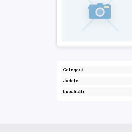
Categorii
Județe
Localități