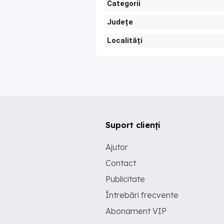
Categorii
Județe
Localități
Suport clienți
Ajutor
Contact
Publicitate
Întrebări frecvente
Abonament VIP