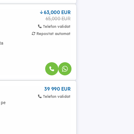
63,000 EUR
65,000 EUR
Telefon validat
Repostat automat
ta
39 990 EUR
Telefon validat
 pe