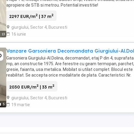
apropiere de STB si metrou. Potential investitie!
2
2
2297 EUR/m
| 37 m
giurgiului, Sector 4, Bucuresti
16 iunie
13
Vanzare Garsoniera Decomandata Giurgiului-Al.Do
Garsoniera Giurgiului-Al.Dolina, decomandat, etaj P din 4, suprafata
mp, an constructie 1975. Are ferestre cu geam termopan, parchet
gresie, faianta, usa metalica. Mobilat si utilat complet. Blocul este
reabilitat. Se accepta orice modalitate de plata. Caracteristici: Nr.
camere: 1 Suprafata totala: ...
2
2
2030 EUR/m
| 33 m
giurgiului, Sector 4, Bucuresti
5
19 martie