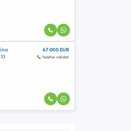
lina
67 000 EUR
 33
Telefon validat
,