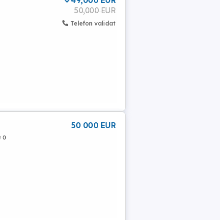
49,000 EUR
50,000 EUR
Telefon validat
50 000 EUR
 o