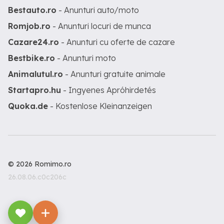
Bestauto.ro
- Anunturi auto/moto
Romjob.ro
- Anunturi locuri de munca
Cazare24.ro
- Anunturi cu oferte de cazare
Bestbike.ro
- Anunturi moto
Animalutul.ro
- Anunturi gratuite animale
Startapro.hu
- Ingyenes Apróhirdetés
Quoka.de
- Kostenlose Kleinanzeigen
© 2026 Romimo.ro
26.08.06.c0c206c