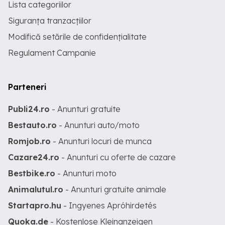
Lista categoriilor
Siguranța tranzacțiilor
Modifică setările de confidențialitate
Regulament Campanie
Parteneri
Publi24.ro
- Anunturi gratuite
Bestauto.ro
- Anunturi auto/moto
Romjob.ro
- Anunturi locuri de munca
Cazare24.ro
- Anunturi cu oferte de cazare
Bestbike.ro
- Anunturi moto
Animalutul.ro
- Anunturi gratuite animale
Startapro.hu
- Ingyenes Apróhirdetés
Quoka.de
- Kostenlose Kleinanzeigen