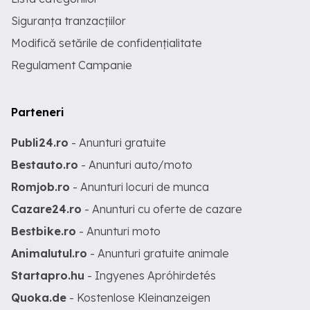
Siguranța tranzacțiilor
Modifică setările de confidențialitate
Regulament Campanie
Parteneri
Publi24.ro
- Anunturi gratuite
Bestauto.ro
- Anunturi auto/moto
Romjob.ro
- Anunturi locuri de munca
Cazare24.ro
- Anunturi cu oferte de cazare
Bestbike.ro
- Anunturi moto
Animalutul.ro
- Anunturi gratuite animale
Startapro.hu
- Ingyenes Apróhirdetés
Quoka.de
- Kostenlose Kleinanzeigen