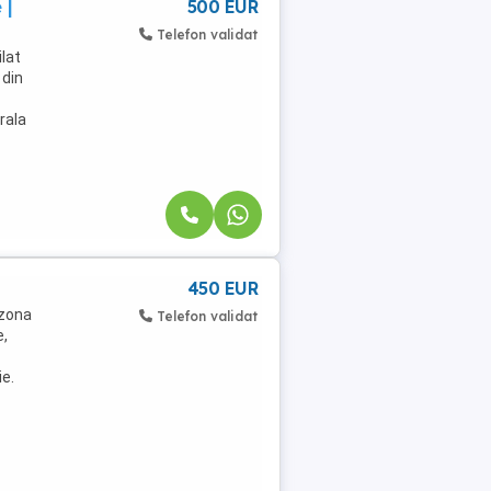
 |
500 EUR
Telefon validat
lat
 din
rala
450 EUR
 zona
Telefon validat
e,
ie.