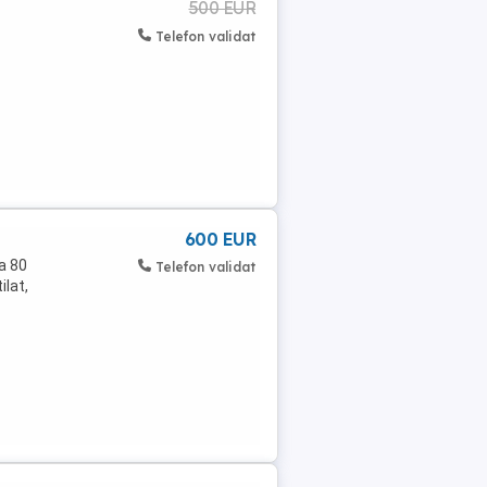
500 EUR
Telefon validat
600 EUR
a 80
Telefon validat
ilat,