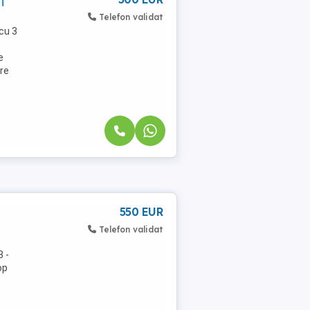
Telefon validat
cu 3
e
are
550 EUR
Telefon validat
3 -
op