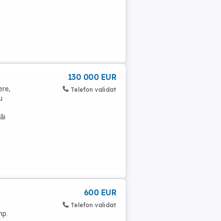
130 000 EUR
ere,
Telefon validat
u
ăi
600 EUR
Telefon validat
mp.