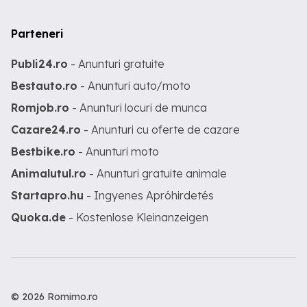
Parteneri
Publi24.ro
- Anunturi gratuite
Bestauto.ro
- Anunturi auto/moto
Romjob.ro
- Anunturi locuri de munca
Cazare24.ro
- Anunturi cu oferte de cazare
Bestbike.ro
- Anunturi moto
Animalutul.ro
- Anunturi gratuite animale
Startapro.hu
- Ingyenes Apróhirdetés
Quoka.de
- Kostenlose Kleinanzeigen
© 2026 Romimo.ro