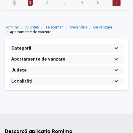
›
‹
1
2
…
4
5
Romimo
Anunțuri
Teleorman
Alexandria
De vanzare
Apartamente de vanzare
Categorii
Apartamente de vanzare
Județe
Localități
Descarcă aplicația Romimo