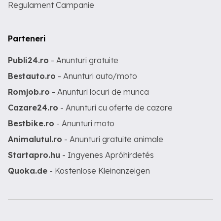
Regulament Campanie
Parteneri
Publi24.ro
- Anunturi gratuite
Bestauto.ro
- Anunturi auto/moto
Romjob.ro
- Anunturi locuri de munca
Cazare24.ro
- Anunturi cu oferte de cazare
Bestbike.ro
- Anunturi moto
Animalutul.ro
- Anunturi gratuite animale
Startapro.hu
- Ingyenes Apróhirdetés
Quoka.de
- Kostenlose Kleinanzeigen