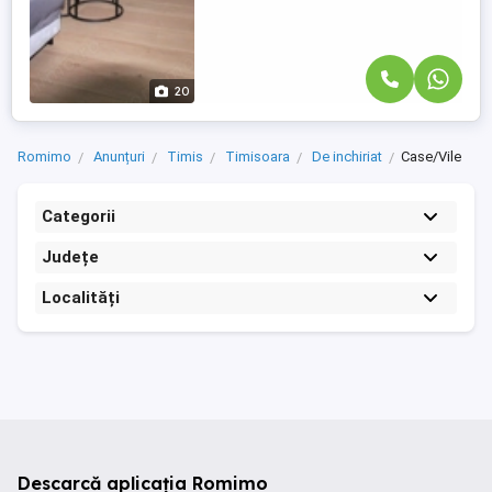
20
Romimo
Anunțuri
Timis
Timisoara
De inchiriat
Case/Vile
Categorii
Județe
Localități
Descarcă aplicația Romimo