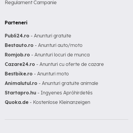
Regulament Campanie
Parteneri
Publi24.ro
- Anunturi gratuite
Bestauto.ro
- Anunturi auto/moto
Romjob.ro
- Anunturi locuri de munca
Cazare24.ro
- Anunturi cu oferte de cazare
Bestbike.ro
- Anunturi moto
Animalutul.ro
- Anunturi gratuite animale
Startapro.hu
- Ingyenes Apróhirdetés
Quoka.de
- Kostenlose Kleinanzeigen