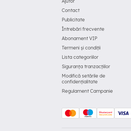
Ajutor
Contact
Publicitate
Întrebări frecvente
Abonament VIP
Termeni și condiții
Lista categoriilor
Siguranța tranzacțiilor
Modifică setările de
confidențialitate
Regulament Campanie