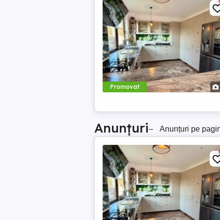
Promovat
Anunțuri
–
Anunțuri pe pagi