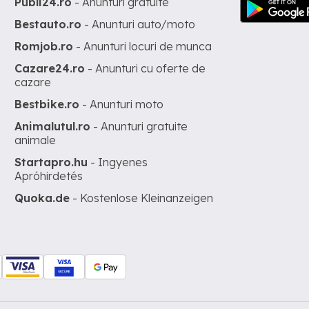
Publi24.ro
- Anunturi gratuite
Bestauto.ro
- Anunturi auto/moto
Romjob.ro
- Anunturi locuri de munca
Cazare24.ro
- Anunturi cu oferte de
cazare
Bestbike.ro
- Anunturi moto
Animalutul.ro
- Anunturi gratuite
animale
Startapro.hu
- Ingyenes
Apróhirdetés
Quoka.de
- Kostenlose Kleinanzeigen