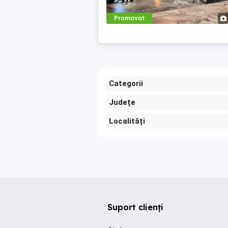
Promovat
Categorii
Județe
Localități
Suport clienți