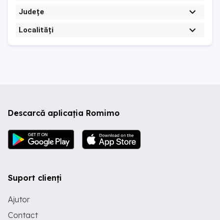
Județe
Localități
Descarcă aplicația Romimo
Suport clienți
Ajutor
Contact