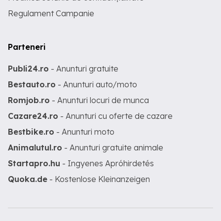
Regulament Campanie
Parteneri
Publi24.ro
- Anunturi gratuite
Bestauto.ro
- Anunturi auto/moto
Romjob.ro
- Anunturi locuri de munca
Cazare24.ro
- Anunturi cu oferte de cazare
Bestbike.ro
- Anunturi moto
Animalutul.ro
- Anunturi gratuite animale
Startapro.hu
- Ingyenes Apróhirdetés
Quoka.de
- Kostenlose Kleinanzeigen