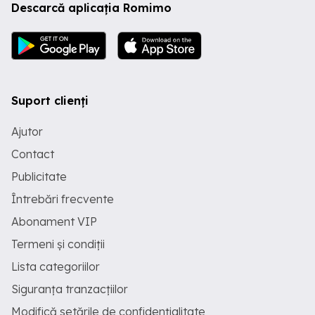
Descarcă aplicația Romimo
Suport clienți
Ajutor
Contact
Publicitate
Întrebări frecvente
Abonament VIP
Termeni și condiții
Lista categoriilor
Siguranța tranzacțiilor
Modifică setările de confidențialitate