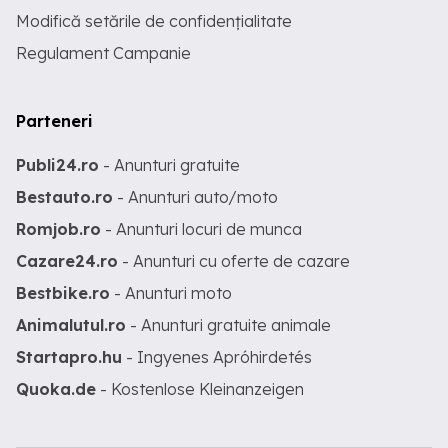
Modifică setările de confidențialitate
Regulament Campanie
Parteneri
Publi24.ro
- Anunturi gratuite
Bestauto.ro
- Anunturi auto/moto
Romjob.ro
- Anunturi locuri de munca
Cazare24.ro
- Anunturi cu oferte de cazare
Bestbike.ro
- Anunturi moto
Animalutul.ro
- Anunturi gratuite animale
Startapro.hu
- Ingyenes Apróhirdetés
Quoka.de
- Kostenlose Kleinanzeigen