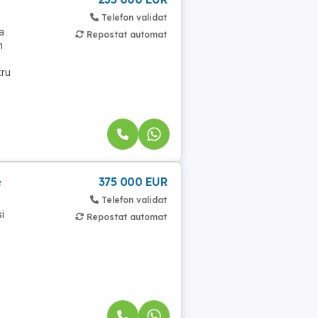
Telefon validat
a
Repostat automat
n
tru
e
375 000 EUR
Telefon validat
i
Repostat automat