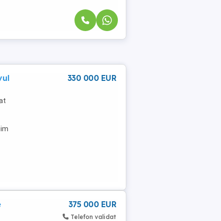
vul
330 000 EUR
at
bim
e
375 000 EUR
Telefon validat