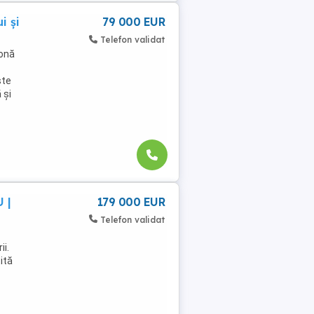
i și
79 000 EUR
Telefon validat
zonă
ste
 și
 |
179 000 EUR
Telefon validat
ii.
ită