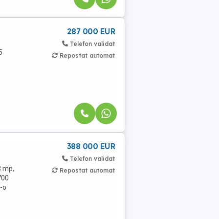
287 000 EUR
Telefon validat
5
Repostat automat
388 000 EUR
Telefon validat
3 mp,
Repostat automat
700
r-o