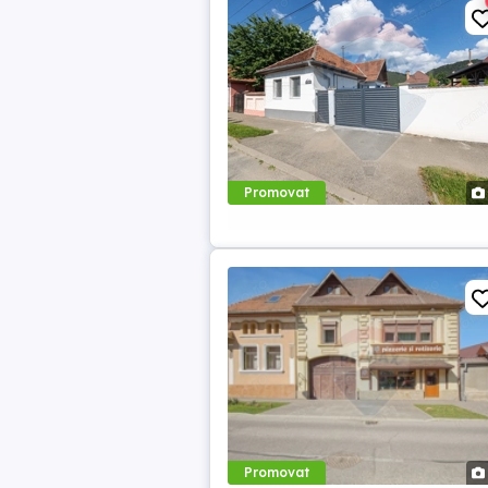
Promovat
Promovat