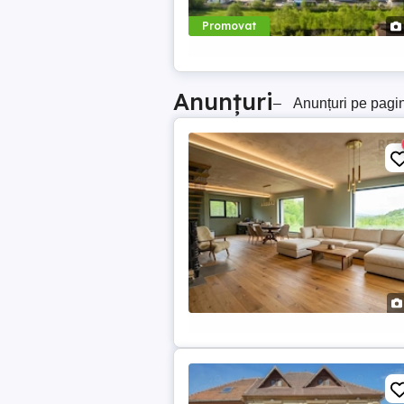
Promovat
Anunțuri
–
Anunțuri pe pagi