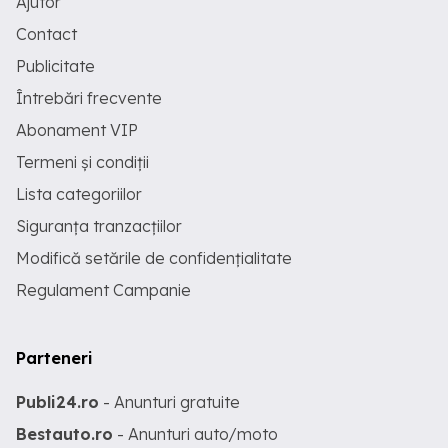
Ajutor
Contact
Publicitate
Întrebări frecvente
Abonament VIP
Termeni și condiții
Lista categoriilor
Siguranța tranzacțiilor
Modifică setările de confidențialitate
Regulament Campanie
Parteneri
Publi24.ro
- Anunturi gratuite
Bestauto.ro
- Anunturi auto/moto