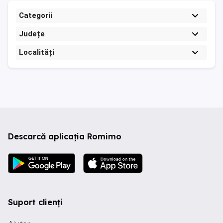
Categorii
Județe
Localități
Descarcă aplicația Romimo
Suport clienți