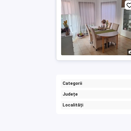
Categorii
Județe
Localități