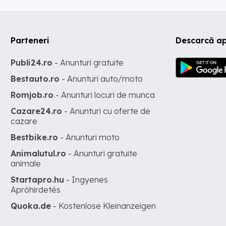
Parteneri
Descarcă a
Publi24.ro
- Anunturi gratuite
Bestauto.ro
- Anunturi auto/moto
Romjob.ro
- Anunturi locuri de munca
Cazare24.ro
- Anunturi cu oferte de
cazare
Bestbike.ro
- Anunturi moto
Animalutul.ro
- Anunturi gratuite
animale
Startapro.hu
- Ingyenes
Apróhirdetés
Quoka.de
- Kostenlose Kleinanzeigen