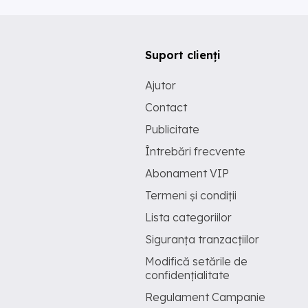
Suport clienți
Ajutor
Contact
Publicitate
Întrebări frecvente
Abonament VIP
Termeni și condiții
Lista categoriilor
Siguranța tranzacțiilor
Modifică setările de
confidențialitate
Regulament Campanie