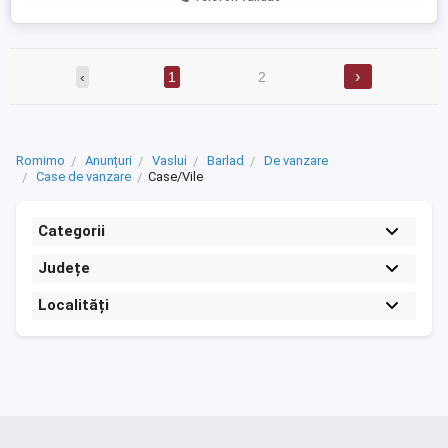
›
‹
1
2
Romimo
Anunțuri
Vaslui
Barlad
De vanzare
Case de vanzare
Case/Vile
Categorii
Județe
Localități