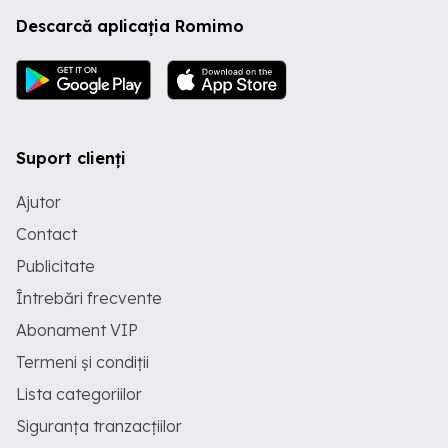
Descarcă aplicația Romimo
Suport clienți
Ajutor
Contact
Publicitate
Întrebări frecvente
Abonament VIP
Termeni și condiții
Lista categoriilor
Siguranța tranzacțiilor