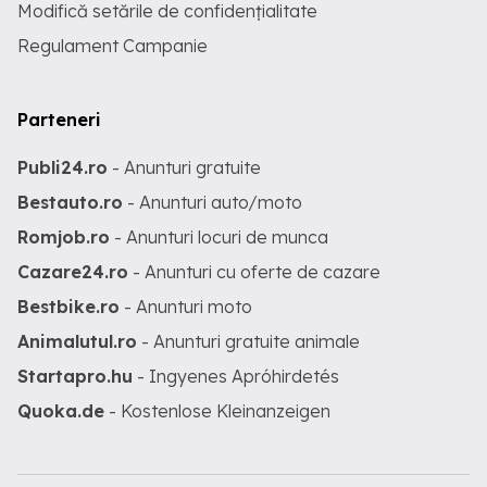
Modifică setările de confidențialitate
Regulament Campanie
Parteneri
Publi24.ro
- Anunturi gratuite
Bestauto.ro
- Anunturi auto/moto
Romjob.ro
- Anunturi locuri de munca
Cazare24.ro
- Anunturi cu oferte de cazare
Bestbike.ro
- Anunturi moto
Animalutul.ro
- Anunturi gratuite animale
Startapro.hu
- Ingyenes Apróhirdetés
Quoka.de
- Kostenlose Kleinanzeigen