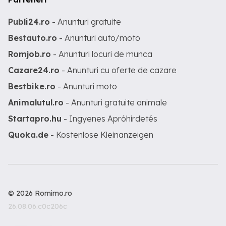
Publi24.ro
- Anunturi gratuite
Bestauto.ro
- Anunturi auto/moto
Romjob.ro
- Anunturi locuri de munca
Cazare24.ro
- Anunturi cu oferte de cazare
Bestbike.ro
- Anunturi moto
Animalutul.ro
- Anunturi gratuite animale
Startapro.hu
- Ingyenes Apróhirdetés
Quoka.de
- Kostenlose Kleinanzeigen
© 2026 Romimo.ro
26.08.06.c0c206c