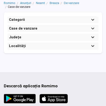
Romimo
Anunțuri
Neamt
Breaza
De vanzare
Case de vanzare
Categorii
Case de vanzare
Județe
Localități
Descarcă aplicația Romimo