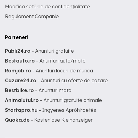
Modifică setările de confidențialitate
Regulament Campanie
Parteneri
Publi24.ro
- Anunturi gratuite
Bestauto.ro
- Anunturi auto/moto
Romjob.ro
- Anunturi locuri de munca
Cazare24.ro
- Anunturi cu oferte de cazare
Bestbike.ro
- Anunturi moto
Animalutul.ro
- Anunturi gratuite animale
Startapro.hu
- Ingyenes Apróhirdetés
Quoka.de
- Kostenlose Kleinanzeigen