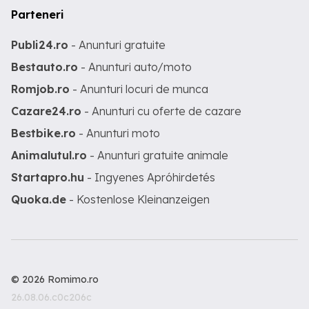
Parteneri
Publi24.ro
- Anunturi gratuite
Bestauto.ro
- Anunturi auto/moto
Romjob.ro
- Anunturi locuri de munca
Cazare24.ro
- Anunturi cu oferte de cazare
Bestbike.ro
- Anunturi moto
Animalutul.ro
- Anunturi gratuite animale
Startapro.hu
- Ingyenes Apróhirdetés
Quoka.de
- Kostenlose Kleinanzeigen
© 2026 Romimo.ro
26.08.06.c0c206c