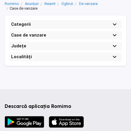
Romimo
Anunțuri
Neamt
Oglinzi
De vanzare
Case de vanzare
Categorii
Case de vanzare
Județe
Localități
Descarcă aplicația Romimo