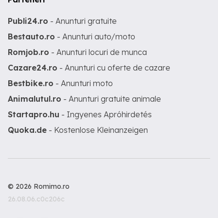
Publi24.ro
- Anunturi gratuite
Bestauto.ro
- Anunturi auto/moto
Romjob.ro
- Anunturi locuri de munca
Cazare24.ro
- Anunturi cu oferte de cazare
Bestbike.ro
- Anunturi moto
Animalutul.ro
- Anunturi gratuite animale
Startapro.hu
- Ingyenes Apróhirdetés
Quoka.de
- Kostenlose Kleinanzeigen
© 2026 Romimo.ro
26.08.06.c0c206c