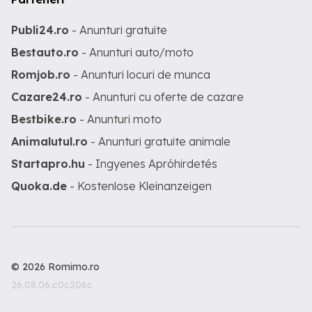
Publi24.ro
- Anunturi gratuite
Bestauto.ro
- Anunturi auto/moto
Romjob.ro
- Anunturi locuri de munca
Cazare24.ro
- Anunturi cu oferte de cazare
Bestbike.ro
- Anunturi moto
Animalutul.ro
- Anunturi gratuite animale
Startapro.hu
- Ingyenes Apróhirdetés
Quoka.de
- Kostenlose Kleinanzeigen
© 2026 Romimo.ro
26.08.06.c0c206c