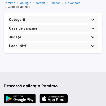
Romimo
Anunțuri
Neamt
Poienari
De vanzare
Case de vanzare
Categorii
Case de vanzare
Județe
Localități
Descarcă aplicația Romimo