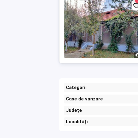
Categorii
Case de vanzare
Județe
Localități