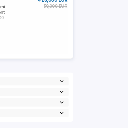
26,000 EUR
39,000 EUR
omi
ent
000