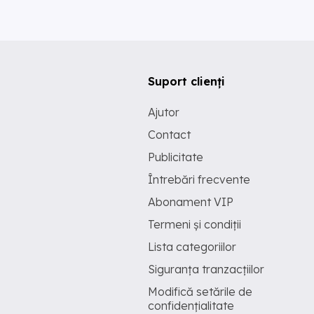
Suport clienți
Ajutor
Contact
Publicitate
Întrebări frecvente
Abonament VIP
Termeni și condiții
Lista categoriilor
Siguranța tranzacțiilor
Modifică setările de
confidențialitate