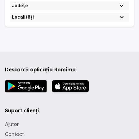
Județe
Localități
Descarcă aplicația Romimo
Suport clienți
Ajutor
Contact