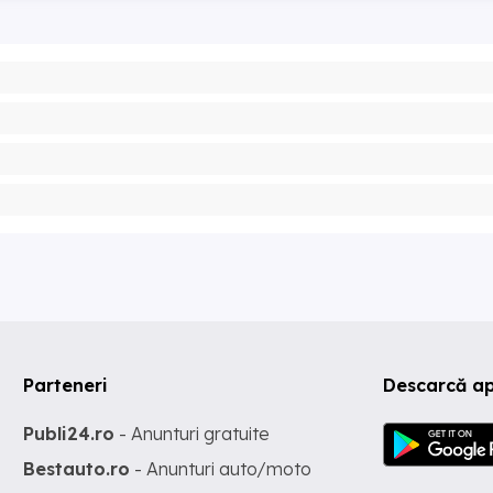
Parteneri
Descarcă a
Publi24.ro
- Anunturi gratuite
Bestauto.ro
- Anunturi auto/moto