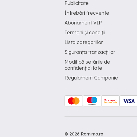
Publicitate
Întrebări frecvente
Abonament VIP
Termeni și condiții
Lista categoriilor
Siguranța tranzacțiilor
Modifică setările de
confidențialitate
Regulament Campanie
© 2026 Romimo.ro