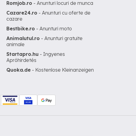
Romjob.ro
- Anunturi locuri de munca
Cazare24.ro
- Anunturi cu oferte de
cazare
Bestbike.ro
- Anunturi moto
Animalutul.ro
- Anunturi gratuite
animale
Startapro.hu
- Ingyenes
Apróhirdetés
Quoka.de
- Kostenlose Kleinanzeigen