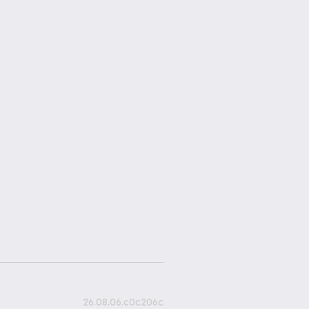
26.08.06.c0c206c