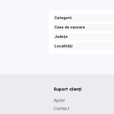
Categorii
Case de vanzare
Județe
Localități
Suport clienți
Ajutor
Contact