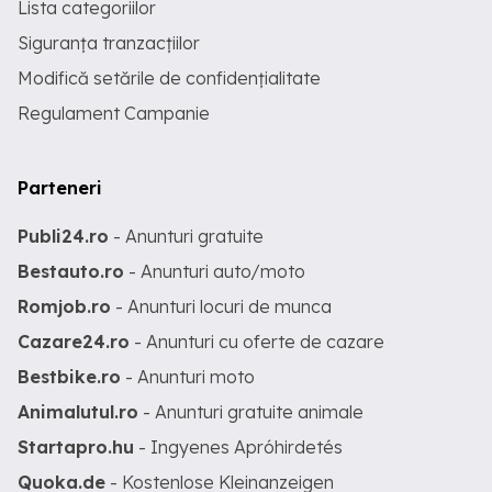
Lista categoriilor
Siguranța tranzacțiilor
Modifică setările de confidențialitate
Regulament Campanie
Parteneri
Publi24.ro
- Anunturi gratuite
Bestauto.ro
- Anunturi auto/moto
Romjob.ro
- Anunturi locuri de munca
Cazare24.ro
- Anunturi cu oferte de cazare
Bestbike.ro
- Anunturi moto
Animalutul.ro
- Anunturi gratuite animale
Startapro.hu
- Ingyenes Apróhirdetés
Quoka.de
- Kostenlose Kleinanzeigen