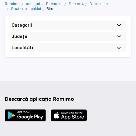
Romimo
Anunțuri
Bucuresti
Sector 4
De inchiriat
Spatii de inchiriat
Birou
Categorii
Județe
Localități
Descarcă aplicația Romimo