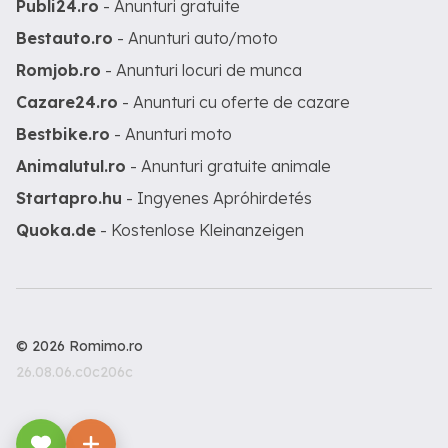
Publi24.ro
- Anunturi gratuite
Bestauto.ro
- Anunturi auto/moto
Romjob.ro
- Anunturi locuri de munca
Cazare24.ro
- Anunturi cu oferte de cazare
Bestbike.ro
- Anunturi moto
Animalutul.ro
- Anunturi gratuite animale
Startapro.hu
- Ingyenes Apróhirdetés
Quoka.de
- Kostenlose Kleinanzeigen
© 2026 Romimo.ro
26.08.06.c0c206c