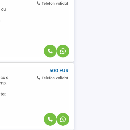
Telefon validat
 cu
.
n
500 EUR
 cu o
Telefon validat
 mp.
ter,