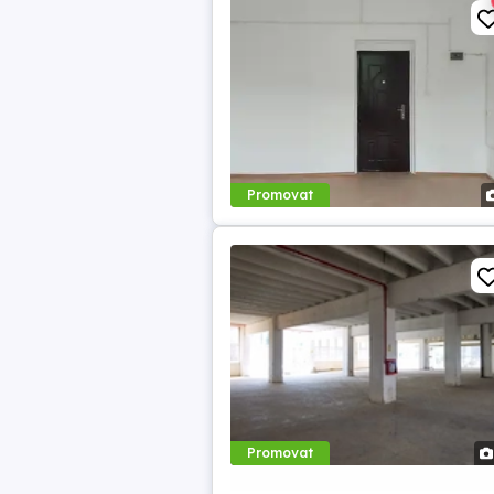
Promovat
Promovat