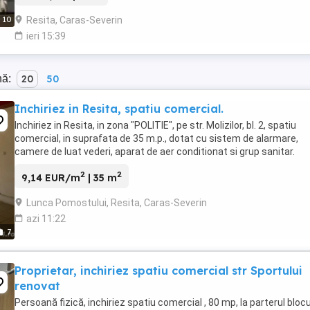
Resita, Caras-Severin
10
ieri 15:39
nă:
20
50
Inchiriez in Resita, spatiu comercial.
Inchiriez in Resita, in zona "POLITIE", pe str. Molizilor, bl. 2, spatiu
comercial, in suprafata de 35 m.p., dotat cu sistem de alarmare,
camere de luat vederi, aparat de aer conditionat si grup sanitar.
2
2
9,14 EUR/m
| 35 m
Lunca Pomostului, Resita, Caras-Severin
azi 11:22
7
Proprietar, inchiriez spatiu comercial str Sportului
renovat
Persoană fizică, inchiriez spatiu comercial , 80 mp, la parterul blocu