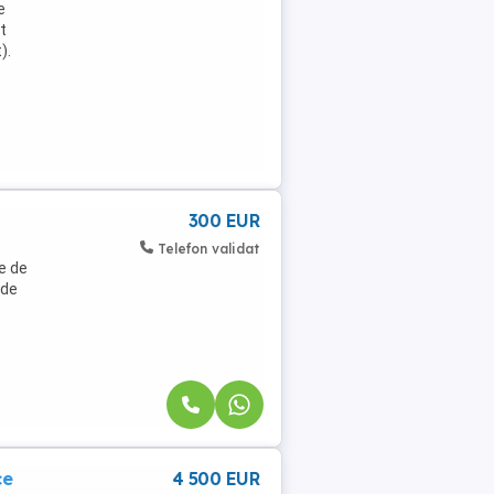
e
t
).
300 EUR
Telefon validat
e de
 de
ce
4 500 EUR