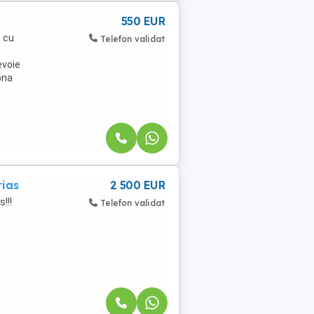
550 EUR
, cu
Telefon validat
evoie
ona
rias
2 500 EUR
!!!
Telefon validat