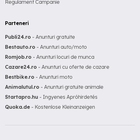
Regulament Campanie
Parteneri
Publi24.ro
- Anunturi gratuite
Bestauto.ro
- Anunturi auto/moto
Romjob.ro
- Anunturi locuri de munca
Cazare24.ro
- Anunturi cu oferte de cazare
Bestbike.ro
- Anunturi moto
Animalutul.ro
- Anunturi gratuite animale
Startapro.hu
- Ingyenes Apróhirdetés
Quoka.de
- Kostenlose Kleinanzeigen