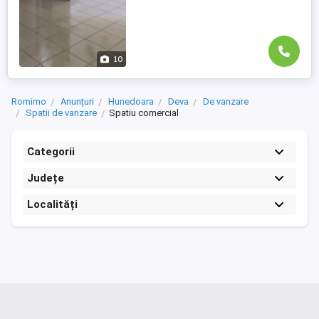
10
Romimo
Anunțuri
Hunedoara
Deva
De vanzare
Spatii de vanzare
Spatiu comercial
Categorii
Județe
Localități