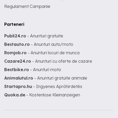
Regulament Campanie
Parteneri
Publi24.ro
- Anunturi gratuite
Bestauto.ro
- Anunturi auto/moto
Romjob.ro
- Anunturi locuri de munca
Cazare24.ro
- Anunturi cu oferte de cazare
Bestbike.ro
- Anunturi moto
Animalutul.ro
- Anunturi gratuite animale
Startapro.hu
- Ingyenes Apróhirdetés
Quoka.de
- Kostenlose Kleinanzeigen