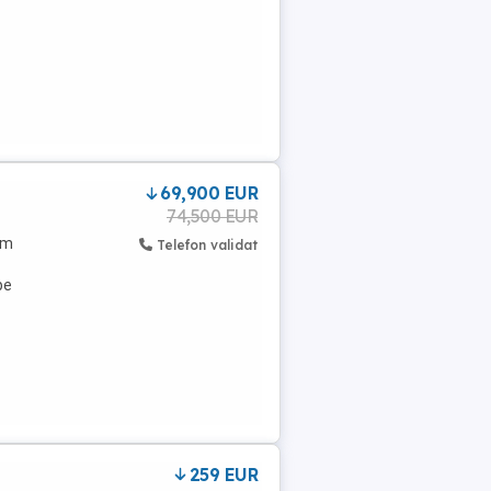
69,900 EUR
74,500 EUR
 m
Telefon validat
pe
259 EUR