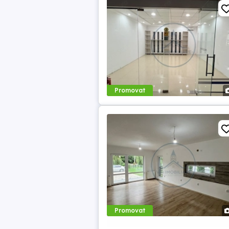
Promovat
Promovat