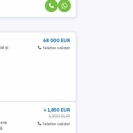
68 000 EUR
al și
Telefon validat
1,850 EUR
1,900 EUR
este
Telefon validat
tă