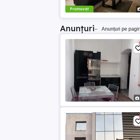
Promovat
Anunțuri
–
Anunțuri pe pagi