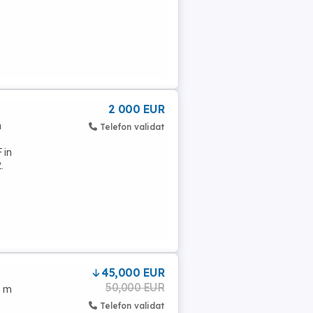
2 000 EUR
n
Telefon validat
 in
.
45,000 EUR
50,000 EUR
5 m
Telefon validat