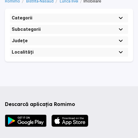
Romimo
Bistrita-Nasaud
Lunca Ilvei
Imobiliare
Categorii
Subcategorii
Județe
Localități
Descarcă aplicația Romimo