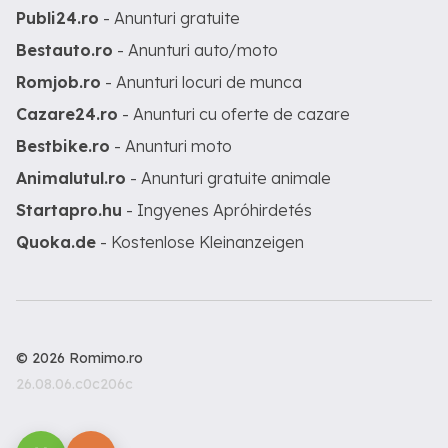
Publi24.ro
- Anunturi gratuite
Bestauto.ro
- Anunturi auto/moto
Romjob.ro
- Anunturi locuri de munca
Cazare24.ro
- Anunturi cu oferte de cazare
Bestbike.ro
- Anunturi moto
Animalutul.ro
- Anunturi gratuite animale
Startapro.hu
- Ingyenes Apróhirdetés
Quoka.de
- Kostenlose Kleinanzeigen
© 2026 Romimo.ro
26.08.06.c0c206c