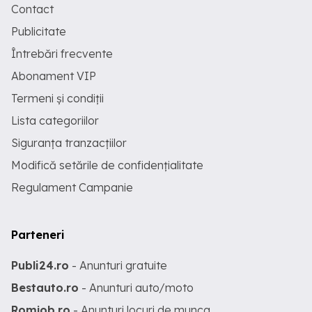
Contact
Publicitate
Întrebări frecvente
Abonament VIP
Termeni și condiții
Lista categoriilor
Siguranța tranzacțiilor
Modifică setările de confidențialitate
Regulament Campanie
Parteneri
Publi24.ro
- Anunturi gratuite
Bestauto.ro
- Anunturi auto/moto
Romjob.ro
- Anunturi locuri de munca