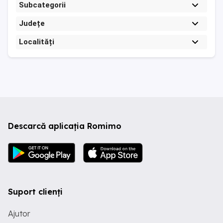
Subcategorii
Județe
Localități
Descarcă aplicația Romimo
Suport clienți
Ajutor