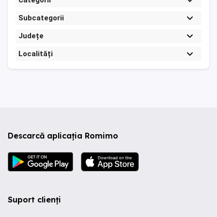
Categorii
Subcategorii
Județe
Localități
Descarcă aplicația Romimo
Suport clienți