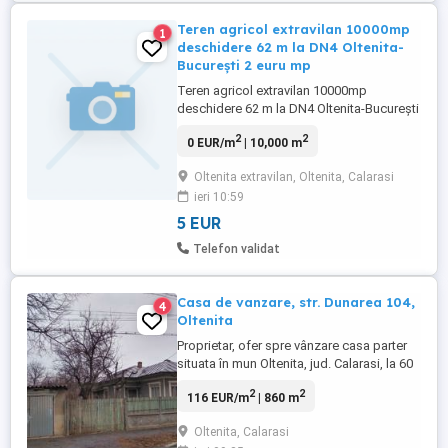
Teren agricol extravilan 10000mp
1
deschidere 62 m la DN4 Oltenita-
București 2 euru mp
Teren agricol extravilan 10000mp
deschidere 62 m la DN4 Oltenita-București
pe partea stanga dincolo de Filatura cam
2
2
0 EUR/m
| 10,000 m
1 km , cu posibilitatea de introducere
intravilan și racordare la rețea de
Oltenita extravilan, Oltenita, Calarasi
electricitate și retea gaz situat la 50 m in
ieri 10:59
vecinatate. Terenul este marginit de
pădurea Argeș și Canalul Dunăre ...
5 EUR
Telefon validat
Casa de vanzare, str. Dunarea 104,
4
Oltenita
Proprietar, ofer spre vânzare casa parter
situata în mun Oltenita, jud. Calarasi, la 60
km de Bucuresti (1h mers cu masina).
2
2
116 EUR/m
| 860 m
Imobilul vine cu un teren foarte generos
de 860 m2, rar printre locuintele din oras.
Oltenita, Calarasi
Locuinta este din caramida, acoperis