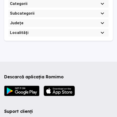
Categorii
Subcategorii
Județe
Localități
Descarcă aplicația Romimo
Suport clienți