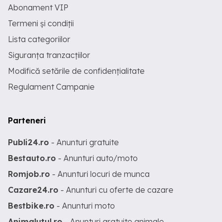
Abonament VIP
Termeni și condiții
Lista categoriilor
Siguranța tranzacțiilor
Modifică setările de confidențialitate
Regulament Campanie
Parteneri
Publi24.ro
- Anunturi gratuite
Bestauto.ro
- Anunturi auto/moto
Romjob.ro
- Anunturi locuri de munca
Cazare24.ro
- Anunturi cu oferte de cazare
Bestbike.ro
- Anunturi moto
Animalutul.ro
- Anunturi gratuite animale