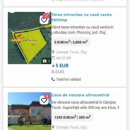
Teren intravilan cu casă veche
17
5800mp
Vând teren intravilan cu casă veche în
Lobodaș com. Ploscoș, jud. Cluj .
2
2
0 EUR/m
| 5,800 m
Campia Turzii, Cluj
ieri 21:58
1
5 EUR
8 EUR
Telefon validat
Casa de vanzare ultracentral
8
De vânzare casa ultracentral în Câmpia
Turzii. Suprafață utila 305 mp are 4 bai, 3
contoare gaz poate fi utilizată atât pt
2
2
1295 EUR/m
| 305 m
locuit cât și ca birouri spatii comerciale Nu
răspund la mesaje.
Campia Turzii, Cluj